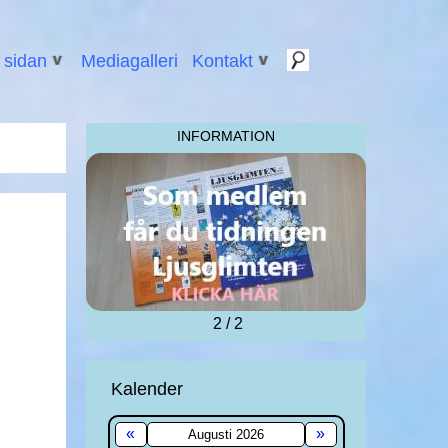
sidan
Mediagalleri
Kontakt
INFORMATION
2 / 2
Kalender
«
»
Augusti 2026