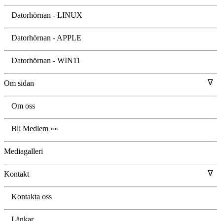
Datorhörnan - LINUX
Datorhörnan - APPLE
Datorhörnan - WIN11
∇
Om sidan
Om oss
Bli Medlem »»
Mediagalleri
∇
Kontakt
Kontakta oss
Länkar