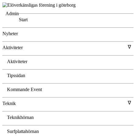
Admin
Start
Nyheter
∇
Aktiviteter
Aktiviteter
Tipssidan
Kommande Event
∇
Teknik
Teknikhörnan
Surfplattahörnan