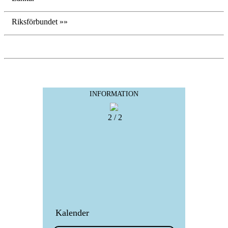
Riksförbundet »»
INFORMATION
2 / 2
Kalender