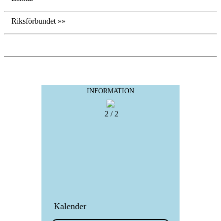
Riksförbundet »»
INFORMATION
2 / 2
Kalender