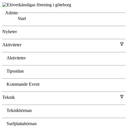
Admin
Start
Nyheter
∇
Aktiviteter
Aktiviteter
Tipssidan
Kommande Event
∇
Teknik
Teknikhörnan
Surfplattahörnan