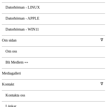
Datorhörnan - LINUX
Datorhörnan - APPLE
Datorhörnan - WIN11
∇
Om sidan
Om oss
Bli Medlem »»
Mediagalleri
∇
Kontakt
Kontakta oss
Länkar